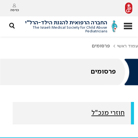
כניסה
החברה הרפואית להגנת הילד-הרל"י
The Israeli Medical Society for Child Abuse
Pediatricians
עמוד ראשי
פרסומים
פרסומים
חוזרי מנכ"ל